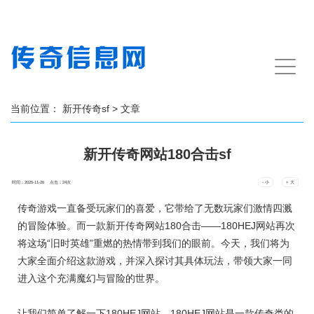
手
机
导
航
当前位置：
新开传奇sf
> 文章
新开传奇网站180合击sf
时间：2025-11-26 点击：
24
次
- 小
+ 大
传奇游戏一直备受玩家们的喜爱，它带给了无数玩家们激情四溅
的冒险体验。而一款新开传奇网站180合击——180HEJ网站再次
将这场“旧时英雄”重燃的热情带到我们的眼前。今天，我们将为
大家全面介绍这款游戏，并深入探讨其具体玩法，带领大家一同
进入这个充满魔幻与冒险的世界。
让我们简单了解一下180HEJ网站。180HEJ网站是一款传奇类的