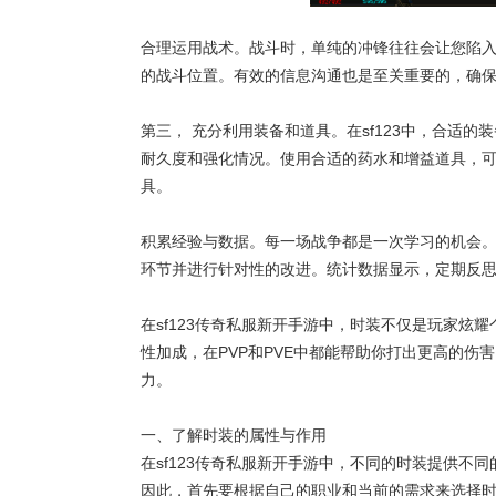
合理运用战术。战斗时，单纯的冲锋往往会让您陷
的战斗位置。有效的信息沟通也是至关重要的，确
第三， 充分利用装备和道具。在sf123中，合适
耐久度和强化情况。使用合适的药水和增益道具，
具。
积累经验与数据。每一场战争都是一次学习的机会
环节并进行针对性的改进。统计数据显示，定期反思
在sf123传奇私服新开手游中，时装不仅是玩家
性加成，在PVP和PVE中都能帮助你打出更高的
力。
一、了解时装的属性与作用
在sf123传奇私服新开手游中，不同的时装提供
因此，首先要根据自己的职业和当前的需求来选择