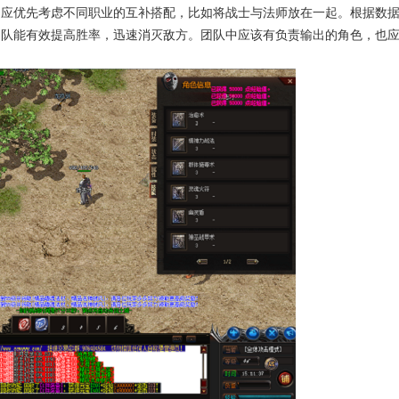
。应优先考虑不同职业的互补搭配，比如将战士与法师放在一起。根据数
的团队能有效提高胜率，迅速消灭敌方。团队中应该有负责输出的角色，也