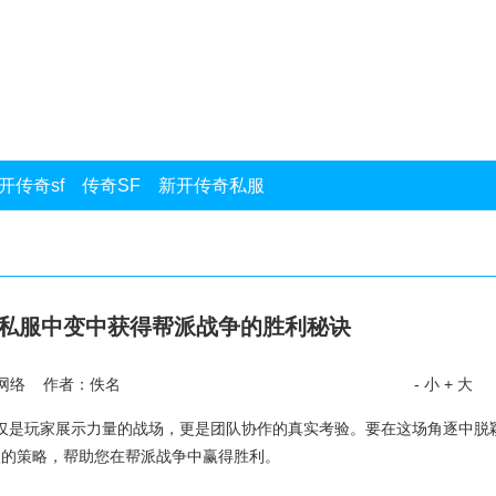
开传奇sf
传奇SF
新开传奇私服
传奇私服中变中获得帮派战争的胜利秘诀
网络 作者：佚名
- 小
+ 大
争不仅是玩家展示力量的战场，更是团队协作的真实考验。要在这场角逐中脱
效的策略，帮助您在帮派战争中赢得胜利。