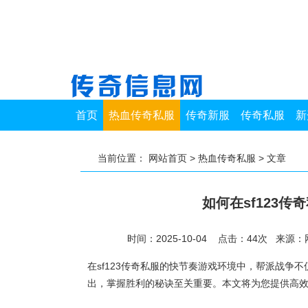
首页
热血传奇私服
传奇新服
传奇私服
新
当前位置：
网站首页
>
热血传奇私服
> 文章
如何在sf123
时间：2025-10-04 点击：
44
次
来源：
在sf123传奇私服的快节奏游戏环境中，帮派战
出，掌握胜利的秘诀至关重要。本文将为您提供高