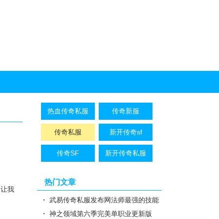
热血传奇私服
传奇新服
传奇私服
新开传奇sf
传奇SF
新开传奇私服
热门文章
，让我
武易传奇私服发布网法师最强的技能
是哪个阶段
神之领域第六季完美单职业更新版