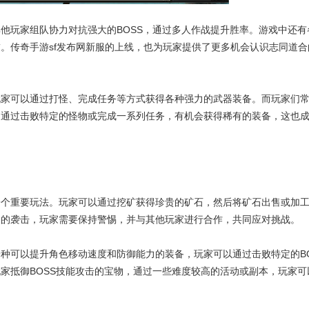
他玩家组队协力对抗强大的BOSS，通过多人作战提升胜率。游戏中还有
。传奇手游sf发布网新服的上线，也为玩家提供了更多机会认识志同道合
玩家可以通过打怪、完成任务等方式获得各种强力的武器装备。而玩家们
。通过击败特定的怪物或完成一系列任务，有机会获得稀有的装备，这也
一个重要玩法。玩家可以通过挖矿获得珍贵的矿石，然后将矿石出售或加
物的袭击，玩家需要保持警惕，并与其他玩家进行合作，共同应对挑战。
种可以提升角色移动速度和防御能力的装备，玩家可以通过击败特定的BO
家抵御BOSS技能攻击的宝物，通过一些难度较高的活动或副本，玩家可