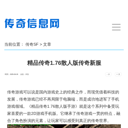
手
机
导
航
当前位置：
传奇SF
> 文章
精品传奇1.76散人版传奇新服
时间：2025-09-29 点击：
37
次
- 小
+ 大
传奇游戏可以说是国内游戏史上的经典之作，而现凭借着科技的
发展，传奇游戏已经不再局限于电脑端，而是成功地进军了手机
游戏领域。《精品传奇1.76散人版手游》就是这个系列中备受玩
家喜爱的一款2D游戏手机版。它继承了传奇游戏一贯的特点，融
合了角色扮演的元素，让玩家可以感受到真正的传奇世界。